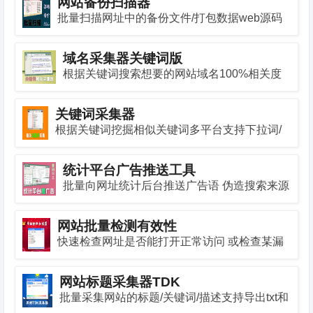
网站备份扫描器
批量扫描网址中的备份文件/打包数据web源码
包子扫描器
域名采集器关键词版
根据关键词搜索想要的网站域名100%相关度
关键词采集器
根据关键词挖掘相似关键词多平台支持下拉词/
相关词/长尾词等
统计平台广告推送工具
批量向网址统计后台推送广告语 伪造搜索来源
网站批量检测有效性
快速检查网址是否能打开正常访问 或检查某漏
洞是否存在
网站标题采集器TDK
批量采集网站的标题/关键词/描述支持导出txt和
excel