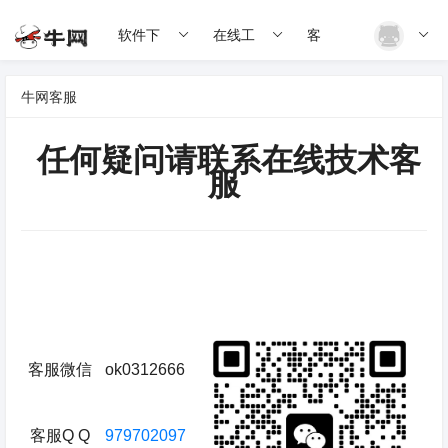
软件下
在线工
客
载
具
服
牛网客服
任何疑问请联系在线技术客
服
客服微信
ok0312666
客服Q Q
979702097